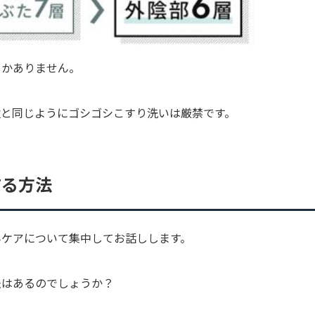
しかありません。
位と同じようにゴシゴシこすり洗いは厳禁です。
する方法
みケアについて集中してお話しします。
法はあるのでしょうか？