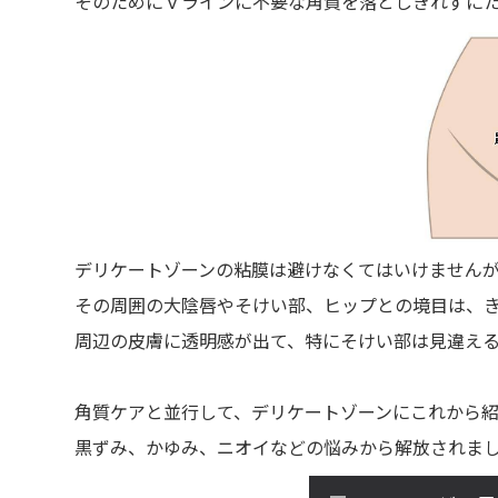
そのためにＶラインに不要な角質を落としきれずに
デリケートゾーンの粘膜は避けなくてはいけません
その周囲の大陰唇やそけい部、ヒップとの境目は、
周辺の皮膚に透明感が出て、特にそけい部は見違え
角質ケアと並行して、デリケートゾーンにこれから
黒ずみ、かゆみ、ニオイなどの悩みから解放されま