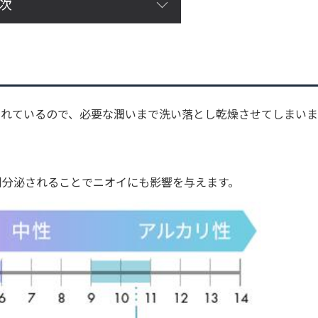
次
されているので、必要な潤いまで洗い落とし乾燥させてしまい
剰分泌されることでニオイにも影響を与えます。