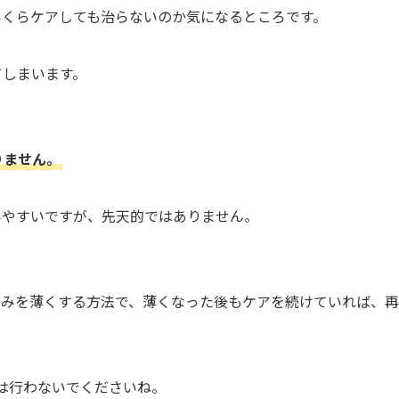
いくらケアしても治らないのか気になるところです。
てしまいます。
りません。
みやすいですが、先天的ではありません。
ずみを薄くする方法で、薄くなった後もケアを続けていれば、
。
は行わないでくださいね。