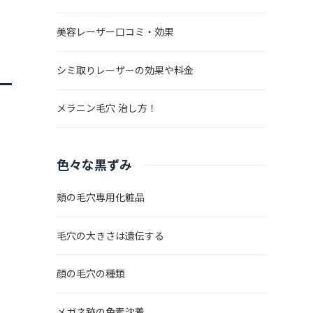
美容レーザー口コミ・効果
シミ取りレーザーの効果や料金
メラニン毛穴 治し方！
ま
色々な黒ずみ
頬の毛穴専用化粧品
毛穴の大きさは遺伝する
顔の毛穴の種類
メガネ跡の色素沈着