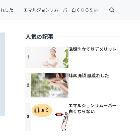
荒れした
エマルジョンリムーバー白くならない
人気の記事
洗顔泡立て器デメリット
酵素洗顔 肌荒れした
エマルジョンリムーバー
白くならない