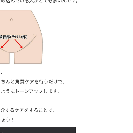
ため込んでいる人がとても多いんです。
が、
きちんと角質ケアを行うだけで、
るようにトーンアップします。
紹介するケアをすることで、
しょう！