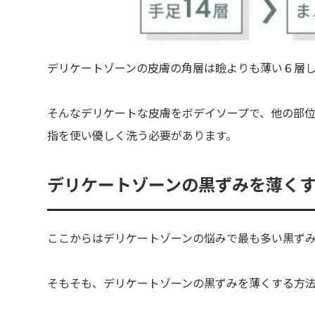
デリケートゾーンの皮膚の角層は瞼よりも薄い６層
そんなデリケートな皮膚をボデイソープで、他の部
指を使い優しく洗う必要があります。
デリケートゾーンの黒ずみを薄く
ここからはデリケートゾーンの悩みで最も多い黒ず
そもそも、デリケートゾーンの黒ずみを薄くする方