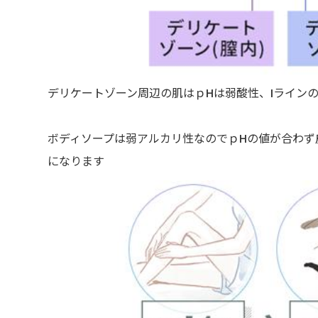
デリケートゾーン周辺の肌はｐHは弱酸性、Iライン
ボディソープは弱アルカリ性なのでｐHの値が合わず
になります