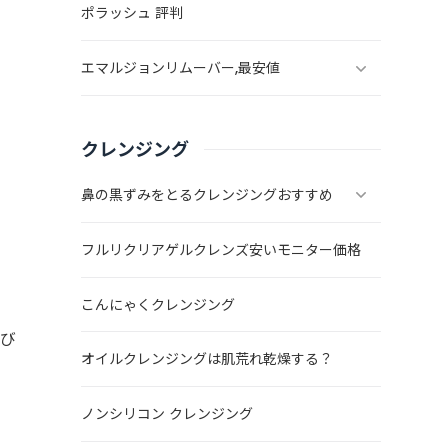
ポラッシュ 評判
エマルジョンリムーバー,最安値
クレンジング
鼻の黒ずみをとるクレンジングおすすめ
フルリクリアゲルクレンズ安いモニター価格
こんにゃくクレンジング
再び
オイルクレンジングは肌荒れ乾燥する？
ノンシリコン クレンジング