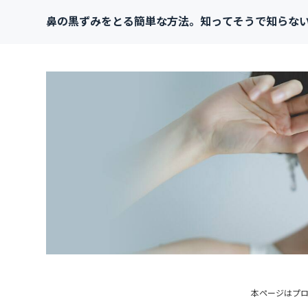
鼻の黒ずみをとる簡単な方法。知ってそうで知らな
本ページはプ