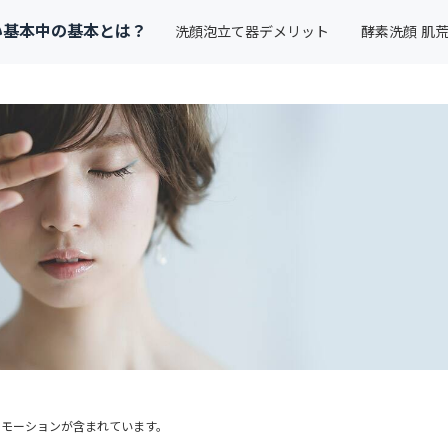
い基本中の基本とは？
洗顔泡立て器デメリット
酵素洗顔 肌
ロモーションが含まれています。