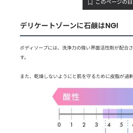
このページの目
デリケートゾーンに石鹸はNG!
ボディソープには、洗浄力の強い界面活性剤が配合
す。
また、乾燥しないようにと肌を守るために皮脂が過