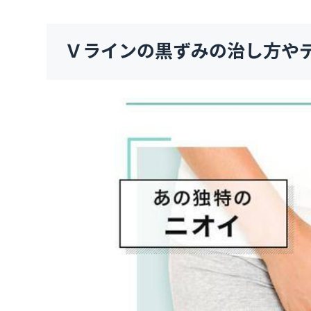
Ｖラインの黒ずみの治し方や