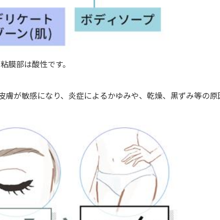
の粘膜部は酸性です。
皮膚が敏感になり、炎症によるかゆみや、乾燥、黒ずみ等の原