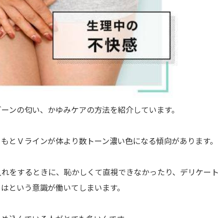
ゾーンの匂い、かゆみケアの方法を紹介しています。
ともとＶラインが体より数トーン濃い色になる傾向があります。
入れをするときに、恥かしくて直視できなかったり、デリケー
てはという意識が働いてしまいます。