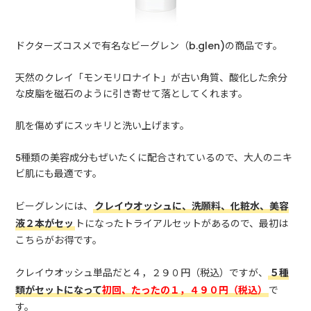
ドクターズコスメで有名なビーグレン（b.glen)の商品です。
天然のクレイ「モンモリロナイト」が古い角質、酸化した余分
な皮脂を磁石のように引き寄せて落としてくれます。
肌を傷めずにスッキリと洗い上げます。
5種類の美容成分もぜいたくに配合されているので、大人のニキ
ビ肌にも最適です。
ビーグレンには、
クレイウオッシュに、洗願料、化粧水、美容
液２本がセッ
トになったトライアルセットがあるので、最初は
こちらがお得です。
クレイウオッシュ単品だと４，２９０円（税込）ですが、
５種
類がセットになって
初回、たったの１，４９０円（税込）
で
す。