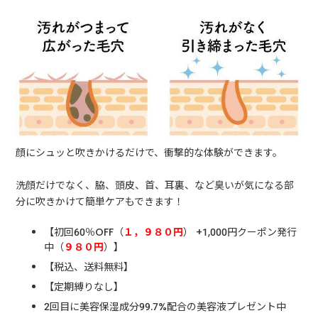
顔にシュッと吹きかけるだけで、衝撃的な体験ができます。
洗顔だけでなく、脇、頭皮、首、耳裏、など臭いが気になる部
分に吹きかけて簡単ケアもできます！
【初回60％OFF（
１，９８０円
） +1,000円クーポン発行
中（
９８０円
）】
【税込、送料無料】
【定期縛りなし】
2回目に美容保湿成分99.7%配合の美容液プレゼント中