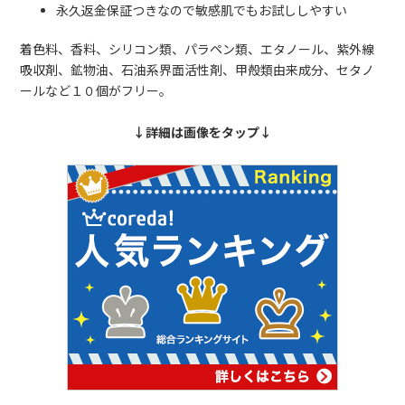
永久返金保証つきなので敏感肌でもお試ししやすい
着色料、香料、シリコン類、パラペン類、エタノール、紫外線
吸収剤、鉱物油、石油系界面活性剤、甲殻類由来成分、セタノ
ールなど１０個がフリー。
↓詳細は画像をタップ↓