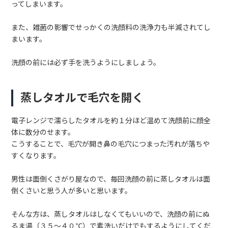
ってしまいます。
また、雑菌の影響でせっかくの洗顔料の洗浄力も半減されてし
まいます。
洗顔の前には必ず手を洗うようにしましょう。
蒸しタオルで毛穴を開く
電子レンジで濡らしたタオルを約１分ほど温めて洗顔前に顔全
体に数分のせます。
こうすることで、毛穴が開き鼻の毛穴につまった汚れが落ちや
すくなります。
男性は面倒くさがり屋なので、毎回洗顔の前に蒸しタオルは面
倒くさいと思う人が多いと思います。
そんな方は、蒸しタオルはしなくてもいいので、洗顔の前にぬ
るま湯（３５～４０℃）で素洗いだけでもするようにしてくだ