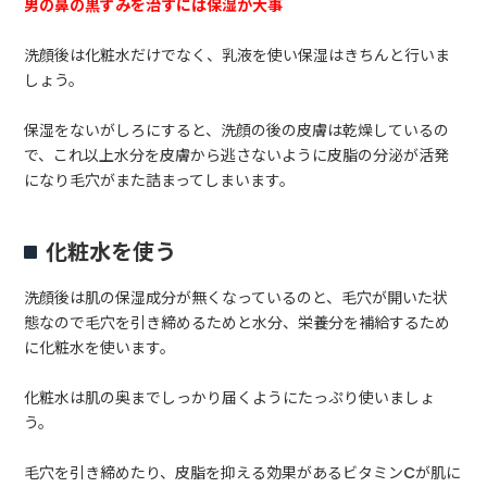
男の鼻の黒ずみを治すには保湿が大事
洗顔後は化粧水だけでなく、乳液を使い保湿はきちんと行いま
しょう。
保湿をないがしろにすると、洗顔の後の皮膚は乾燥しているの
で、これ以上水分を皮膚から逃さないように皮脂の分泌が活発
になり毛穴がまた詰まってしまいます。
化粧水を使う
洗顔後は肌の保湿成分が無くなっているのと、毛穴が開いた状
態なので毛穴を引き締めるためと水分、栄養分を補給するため
に化粧水を使います。
化粧水は肌の奥までしっかり届くようにたっぷり使いましょ
う。
毛穴を引き締めたり、皮脂を抑える効果があるビタミンCが肌に