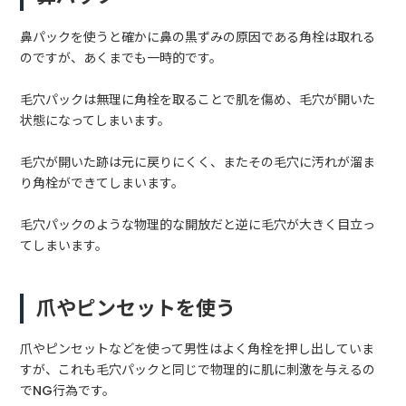
鼻パックを使うと確かに鼻の黒ずみの原因である角栓は取れる
のですが、あくまでも一時的です。
毛穴パックは無理に角栓を取ることで肌を傷め、毛穴が開いた
状態になってしまいます。
毛穴が開いた跡は元に戻りにくく、またその毛穴に汚れが溜ま
り角栓ができてしまいます。
毛穴パックのような物理的な開放だと逆に毛穴が大きく目立っ
てしまいます。
爪やピンセットを使う
爪やピンセットなどを使って男性はよく角栓を押し出していま
すが、これも毛穴パックと同じで物理的に肌に刺激を与えるの
でNG行為です。