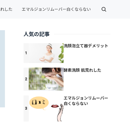
荒れした
エマルジョンリムーバー白くならない
人気の記事
洗顔泡立て器デメリット
酵素洗顔 肌荒れした
エマルジョンリムーバー
白くならない