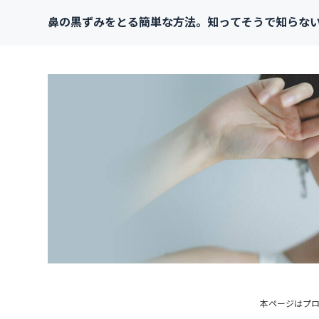
鼻の黒ずみをとる簡単な方法。知ってそうで知らな
本ページはプ