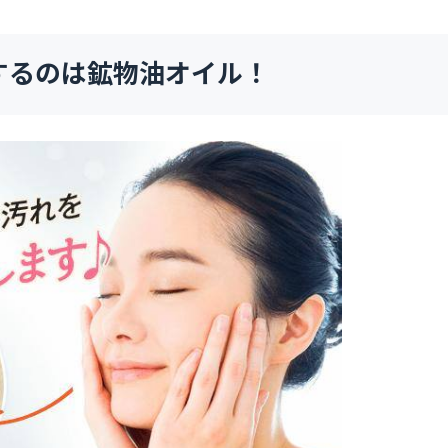
するのは鉱物油オイル！