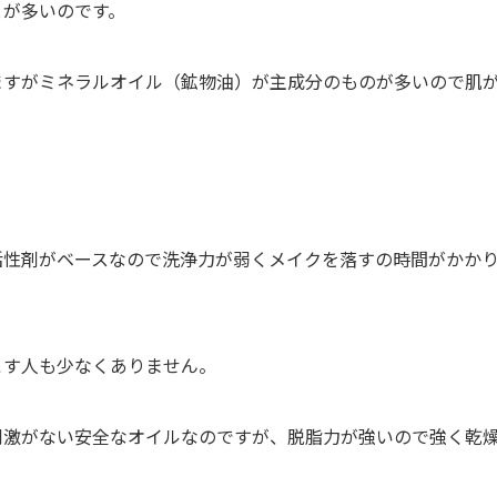
とが多いのです。
ますがミネラルオイル（鉱物油）が主成分のものが多いので肌
。
活性剤がベースなので洗浄力が弱くメイクを落すの時間がかか
こす人も少なくありません。
刺激がない安全なオイルなのですが、脱脂力が強いので強く乾