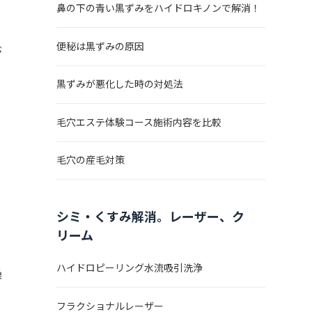
鼻の下の青い黒ずみをハイドロキノンで解消！
便秘は黒ずみの原因
が
黒ずみが悪化した時の対処法
毛穴エステ体験コース施術内容を比較
毛穴の産毛対策
り
シミ・くすみ解消。レーザー、ク
リーム
ハイドロピーリング水流吸引洗浄
燥
フラクショナルレーザー