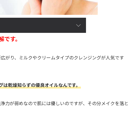
解です。
が広がり、ミルクやクリームタイプのクレンジングが人気です
グは乾燥知らずの優良オイルなんです。
洗浄力が弱めなので肌には優しいのですが、その分メイクを落