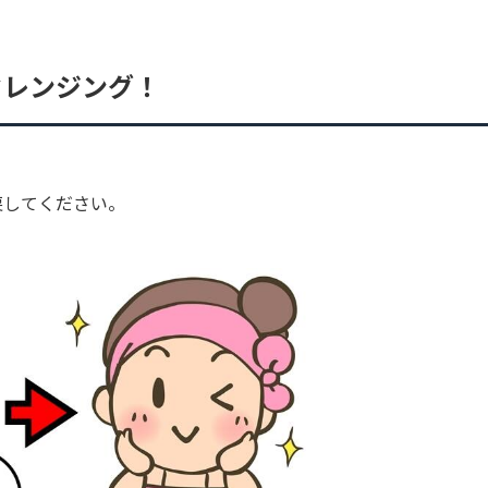
クレンジング！
戻してください。