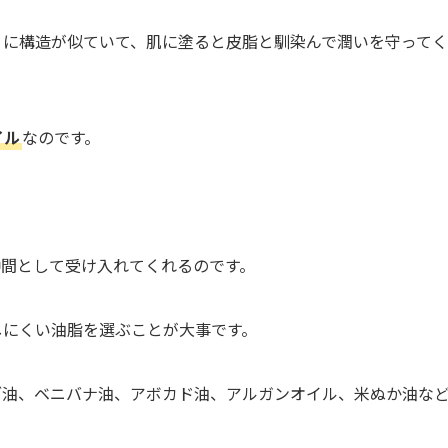
」に構造が似ていて、肌に塗ると皮脂と馴染んで潤いを守って
イル
なのです。
仲間として受け入れてくれるのです。
しにくい油脂を選ぶことが大事です。
ブ油、ベニバナ油、アボカド油、アルガンオイル、米ぬか油な