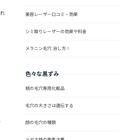
くれ
美容レーザー口コミ・効果
シミ取りレーザーの効果や料金
メラニン毛穴 治し方！
色々な黒ずみ
頬の毛穴専用化粧品
毛穴の大きさは遺伝する
顔の毛穴の種類
ど
メガネ跡の色素沈着