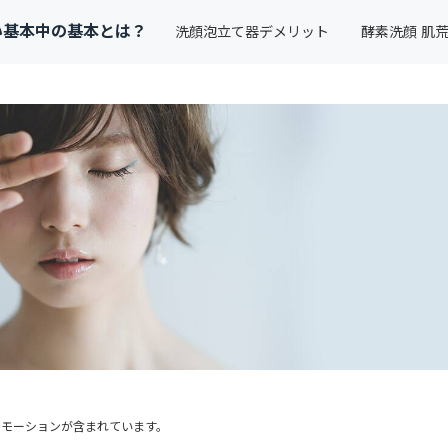
い基本中の基本とは？
洗顔泡立て器デメリット
酵素洗顔 肌
ロモーションが含まれています。